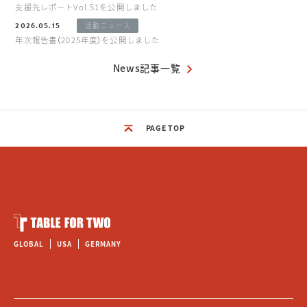
支援先レポートVol.51を公開しました
2026.05.15
活動ニュース
年次報告書（2025年度）を公開しました
News記事一覧
PAGE TOP
GLOBAL
USA
GERMANY