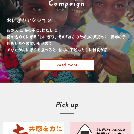
Campaign
おにぎりアクション
あの人に、あの子に、わたしに。
愛を込めてにぎる「おにぎり」
その「誰かのため」の気持ちに、世界の子
どもたちへの想いも込めて
あなたがおにぎりを食べると、世界の子どもたちに給食が届く
Read more
Pick up