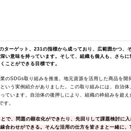
69のターゲット、231の指標から成っており、広範囲かつ、
で深い意味を持っています。そして、組織も個人も、さらに
向くことができる目標です。
業のSDGs取り組みを推進。地元資源を活用した商品を開
」という実例紹介がありました。この取り組みには、自治体
わっています。自治体の後押しにより、組織の枠組みを超え
です。
ることで、問題の顕在化ができたり、先回りして課題検討に入
線合わせができる。そんな活用の仕方を皆さまと一緒に、T