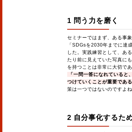
1 問う力を磨く
セミナーではまず、ある事象
「SDGsを2030年まで
した。実践練習として、あ
たり前に見えていた写真に
を持つことは非常に大切で
「一問一答になれていると
つけていくことが重要であ
策は一つではないのですよ
2 自分事化するた