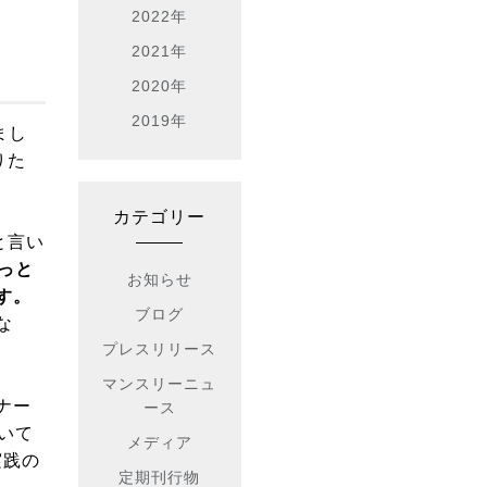
2022年
2021年
2020年
2019年
まし
りた
カテゴリー
と言い
っと
お知らせ
す。
ブログ
な
プレスリリース
マンスリーニュ
ナー
ース
いて
メディア
実践の
定期刊行物