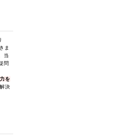
り
きま
。当
疑問
力を
解決