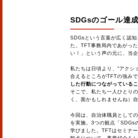
SDGsのゴール達
SDGsという言葉が広く認
た。TFT事務局内であがっ
い！」という声の元に、当
私たちは日頃より、“アクシ
合えるところがTFTの強み
した行動につながっている
そこで、私たち一人ひとり
く、面かもしれませんね）自
今回は、自治体職員として
を実施。3つの観点「SDG
学びました。TFTはセミナー