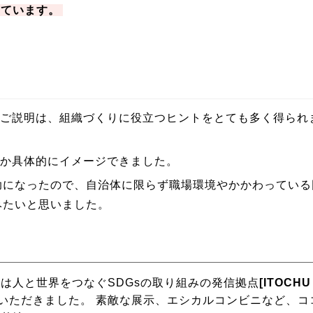
っています。
のご説明は、組織づくりに役立つヒントをとても多く得られ
るか具体的にイメージできました。
助になったので、自治体に限らず職場環境やかかわっている
みたいと思いました。
は人と世界をつなぐSDGsの取り組みの発信拠点
[ITOCHU
いただきました。 素敵な展示、エシカルコンビニなど、コ