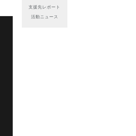
支援先レポート
活動ニュース