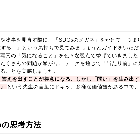
や物事を見直す際に、「SDGsのメガネ」をかけて、つま
に達成する！」という気持ちで見てみましょうとガイドをいただ
る写真の「気になること」を色々な観点で挙げていきました
もたくさんの問題が挙がり、ワークを通じて「当たり前」に
あることを実感しました。
、答えを出すことが得意になる。しかし「問い」を生み出す
る」
という先生の言葉にドキッ。多様な価値観がある中で、
ね。
めの思考方法