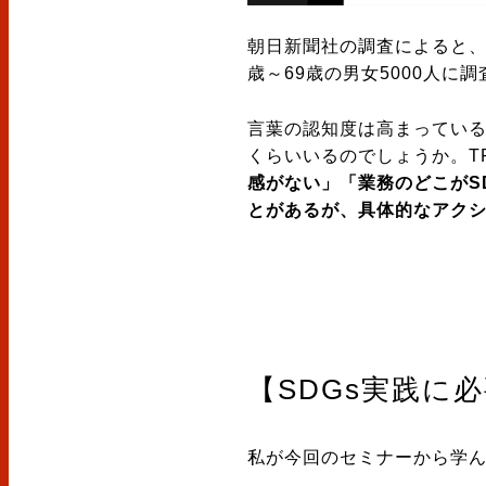
朝日新聞社の調査によると、S
歳～69歳の男女5000人
言葉の認知度は高まってい
くらいいるのでしょうか。T
感がない」「業務のどこがS
とがあるが、具体的なアク
【SDGs実践に
私が今回のセミナーから学ん