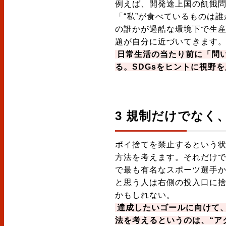
例えば、開発途上国の飢餓問
「“私”が食べているものは
の誰かが過酷な環境下で生
題が自分に近づいてきます
日常生活の当たり前に「問い
る。SDGsをヒントに視野
3 規制だけでなく
ポイ捨てを禁止するという
方法を考えます。それだけで
で最も有名なスポーツ選手か
と思う人は右側の投入口に
かもしれない。
達成したいゴールに向けて
法を考えるというのは、“ア