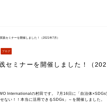
s実践セミナーを開催しました！（2021年7月）
ブログ
実践セミナーを開催しました！（202
O Internationalの村田です。 7月16日に「自治体×SDG
わせない！！本当に活用できるSDGs」～を開催しました。