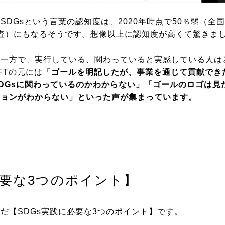
DGsという言葉の認知度は、2020年時点で50％弱（全国
に調査）にもなるそうです。想像以上に認知度が高くて驚きま
る一方で、実行している、関わっていると実感している人は
FTの元には
「ゴールを明記したが、事業を通じて貢献でき
DGsに関わっているのかわからない」「ゴールのロゴは見
ションがわからない」といった声が集まっています。
必要な3つのポイント】
だ【SDGs実践に必要な3つのポイント】です。