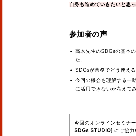
自身も進めていきたいと思
参加者の声
高木先生のSDGsの基本
た。
SDGsが業務でどう使え
今回の機会も理解する一
に活用できないか考えて
今回のオンラインセミナー
SDGs STUDIO]
にご協力