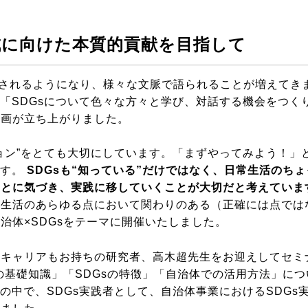
成に向けた本質的貢献を目指して
知されるようになり、様々な文脈で語られることが増えてき
た「SDGsについて色々な方々と学び、対話する機会をつく
企画が立ち上がりました。
ョン”をとても大切にしています。「まずやってみよう！」
です。
SDGsも“知っている”だけではなく、日常生活のちょ
ことに気づき、実践に移していくことが大切だと考えていま
の生活のあらゆる点において関わりのある（正確には点では
治体×SDGsをテーマに開催いたしました。
のキャリアもお持ちの研究者、高木超先生をお迎えしてセミ
sの基礎知識」「SDGsの特徴」「自治体での活用方法」につ
の中で、SDGs実践者として、自治体事業におけるSDGs