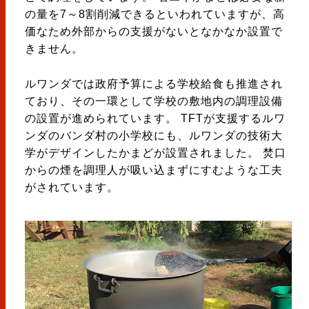
の量を7～8割削減できるといわれていますが、高
価なため外部からの支援がないとなかなか設置で
きません。
ルワンダでは政府予算による学校給食も推進され
ており、その一環として学校の敷地内の調理設備
の設置が進められています。 TFTが支援するルワ
ンダのバンダ村の小学校にも、ルワンダの技術大
学がデザインしたかまどが設置されました。 焚口
からの煙を調理人が吸い込まずにすむような工夫
がされています。