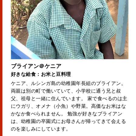
ブライアン＠ケニア
好きな給食：お米と豆料理
ケニア、ルシンガ島の幼稚園年長組のブライアン。
両親は別の町で働いていて、小学校に通う兄と叔
父、祖母と一緒に住んでいます。 家で食べるのは主
にウガリ、オメナ（小魚）や野菜。高価なお米はな
かなか食べられません。 勉強が好きなブライアン
は、幼稚園の卒園式にお母さんが帰ってきて会える
のを楽しみにしています。