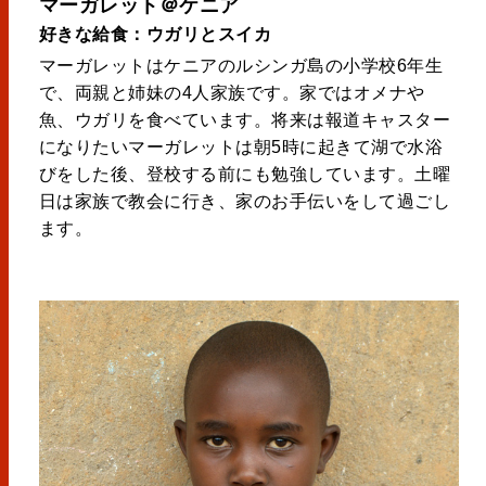
マーガレット＠ケニア
好きな給食：ウガリとスイカ
マーガレットはケニアのルシンガ島の小学校6年生
で、両親と姉妹の4人家族です。家ではオメナや
魚、ウガリを食べています。将来は報道キャスター
になりたいマーガレットは朝5時に起きて湖で水浴
びをした後、登校する前にも勉強しています。土曜
日は家族で教会に行き、家のお手伝いをして過ごし
ます。