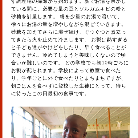
ず調理場の掃除から始めます。薪でお湯を沸かし
ている間に、必要な量の豆とソルガムキビの粉と
砂糖を計量します。 粉を少量のお湯で溶いて、
徐々にお湯の量を増やしながら混ぜていきます。
砂糖を加えてさらに混ぜ続け、ぐつぐつと煮立っ
てきたら火を止めて冷まします。 お粥は熱すぎる
と子ども達がやけどをしたり、早く食べることが
できません。冷めてしまうと美味しくないので頃
合いが難しいのです。 どの学校でも朝10時ごろに
お粥が配られます。学校によって教室で食べた
り、学年ごとに外で食べたりとまちまちですが、
朝ごはんを食べずに登校した生徒にとって、待ち
に待ったこの日最初の食事です。