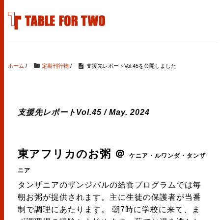
ホーム
/
定期刊行物
/
支援先レポートVol.45を公開しました
支援先レポートVol.45 / May. 2024
東アフリカのお粥
＠
ケニア・ルワンダ・タンザ
ニア
タンザニアのザンジバルの給食プログラムでは毎
朝お粥が提供されます。主に生徒の保護者が当番
制で調理にあたります。 朝7時に学校に来て、ま