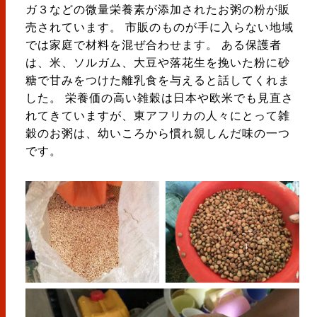
ガ３などの微量栄養素が添加されたお粥の粉が販
売されています。 市販のものが手に入らない地域
では家庭で材料を混ぜ合わせます。 ある保護者
は、米、ソルガム、大豆や落花生を挽いた粉に砂
糖で甘みをつけた離乳食を与えると話してくれま
した。 栄養価の高い雑穀は日本や欧米でも見直さ
れてきていますが、東アフリカの人々にとって雑
穀のお粥は、幼いころから慣れ親しんだ味の一つ
です。