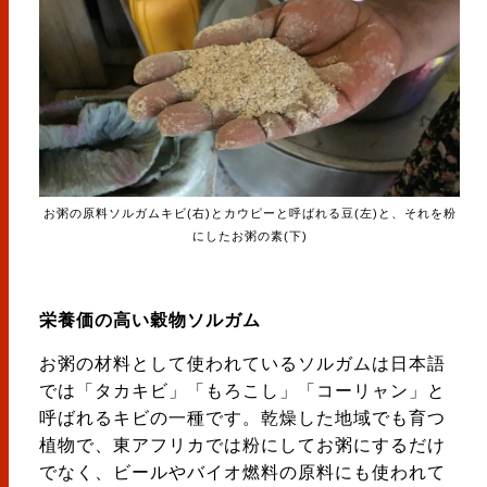
お粥の原料ソルガムキビ(右)とカウピーと呼ばれる豆(左)と、それを粉
にしたお粥の素(下)
栄養価の高い穀物ソルガム
お粥の材料として使われているソルガムは日本語
では「タカキビ」「もろこし」「コーリャン」と
呼ばれるキビの一種です。乾燥した地域でも育つ
植物で、東アフリカでは粉にしてお粥にするだけ
でなく、ビールやバイオ燃料の原料にも使われて